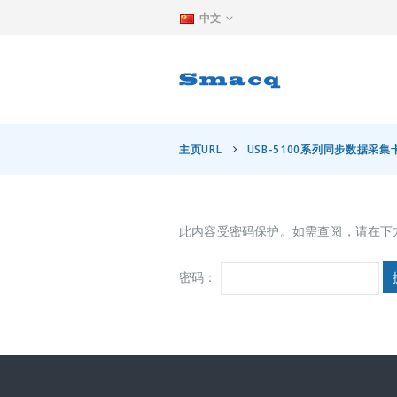
中文
主页URL
USB-5100系列同步数据采集
此内容受密码保护。如需查阅，请在下
密码：