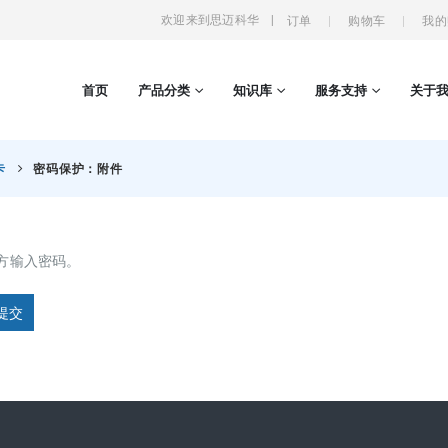
欢迎来到思迈科华
|
订单
购物车
我的
首页
产品分类
知识库
服务支持
关于
卡
密码保护：附件
方输入密码。