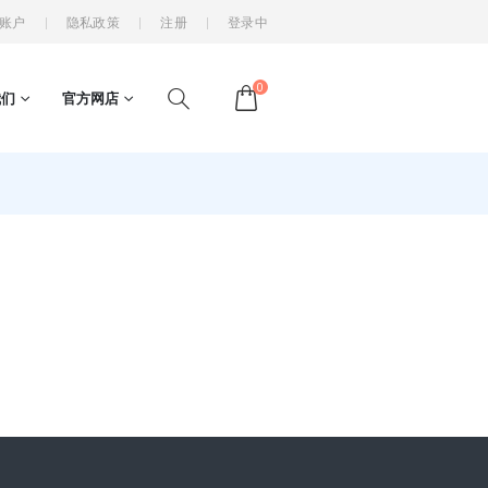
账户
隐私政策
注册
登录中
0
我们
官方网店