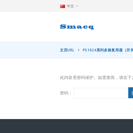
中文
主页URL
PS1024系列多路复用器（开
此内容受密码保护。如需查阅，请在下
密码：