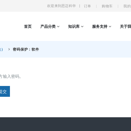
欢迎来到思迈科华
|
订单
购物车
我的
首页
产品分类
知识库
服务支持
关于
关）
密码保护：软件
方输入密码。