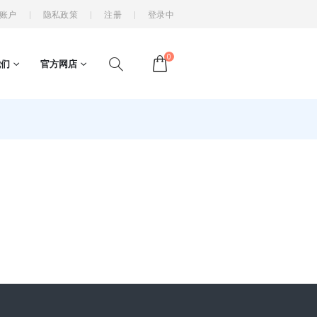
账户
隐私政策
注册
登录中
0
我们
官方网店