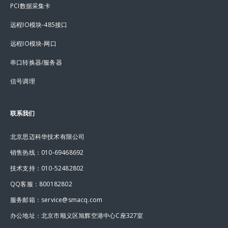
PCI数据采集卡
远程IO模块-485接口
远程IO模块-网口
串口转换器/服务器
信号调理
联系我们
北京思迈科华技术有限公司
销售热线：010-69468692
技术支持：010-52482802
QQ客服：800182802
服务邮箱：service@smacq.com
办公地址：北京市顺义区旭辉空港中心C座327室