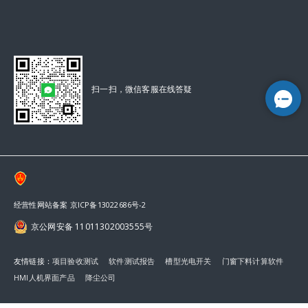
扫一扫，微信客服在线答疑
经营性网站备案 京ICP备13022686号-2
京公网安备 11011302003555号
友情链接：
项目验收测试
软件测试报告
槽型光电开关
门窗下料计算软件
HMI人机界面产品
降尘公司