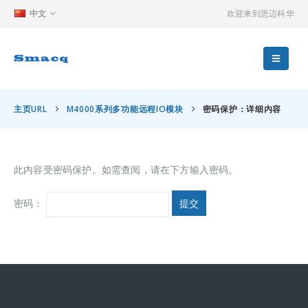
中文
欢迎来到思迈科华
主页URL
M4000系列多功能远程IO模块
密码保护：详细内容
此内容受密码保护。如需查阅，请在下方输入密码。
密码：