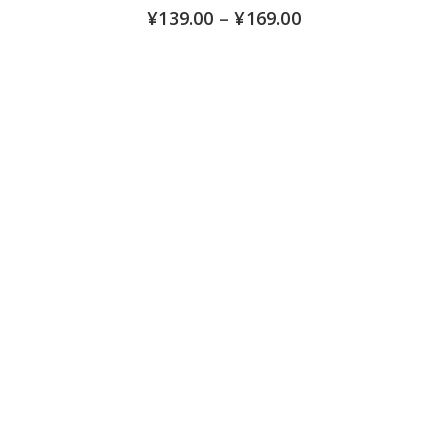
¥
139.00
–
¥
169.00