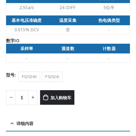
2.5Sa/s
24-DIFF
5位半
基本电压准确度
温度采集
热电偶类型
0.015% DCV
否
-
数字IO
采样率
通道数
计数器
-
-
-
型号
PS2024V
PS2024I
加入购物车
详细内容