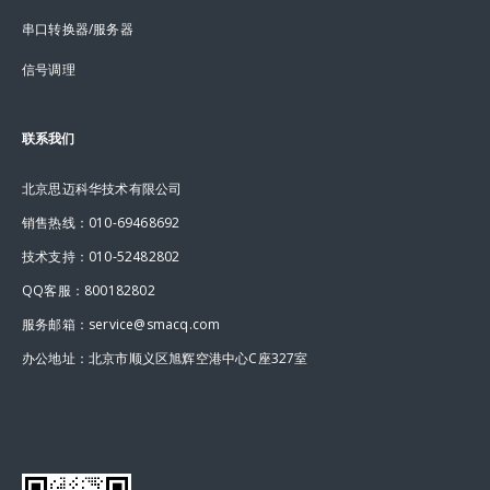
串口转换器/服务器
信号调理
联系我们
北京思迈科华技术有限公司
销售热线：010-69468692
技术支持：010-52482802
QQ客服：800182802
服务邮箱：service@smacq.com
办公地址：北京市顺义区旭辉空港中心C座327室