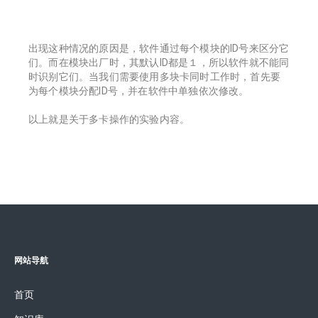
出现这种情况的原因是，软件通过每个模块的ID号来区分它
们。而在模块出厂时，其默认ID都是１，所以软件就不能同
时识别它们。当我们需要使用多块卡同时工作时，首先要
为每个模块分配ID号，并在软件中单独依次修改。
以上就是关于多卡操作的实验内容。
网站导航
首页