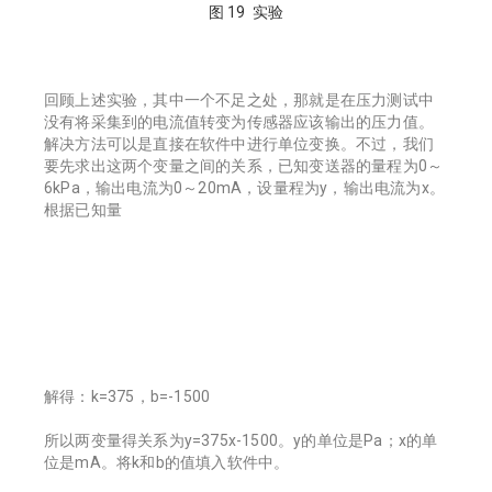
图 19 实验
回顾上述实验，其中一个不足之处，那就是在压力测试中
没有将采集到的电流值转变为传感器应该输出的压力值。
解决方法可以是直接在软件中进行单位变换。不过，我们
要先求出这两个变量之间的关系，已知变送器的量程为0～
6kPa，输出电流为0～20mA，设量程为y，输出电流为x。
根据已知量
解得：k=375，b=-1500
所以两变量得关系为y=375x-1500。y的单位是Pa；x的单
位是mA。将k和b的值填入软件中。