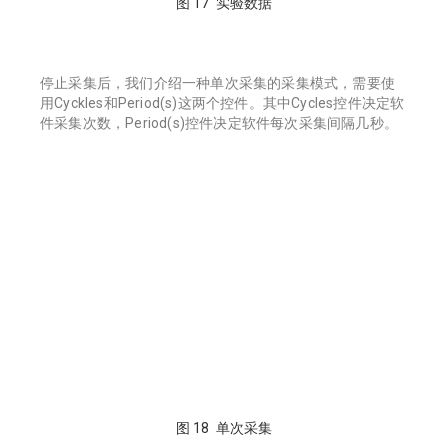
图 17 实验数据
停止采集后，我们介绍一种单次采集的采集模式，需要使
用Cyckles和Period(s)这两个控件。其中Cycles控件决定软
件采集次数，Period(s)控件决定软件每次采集间隔几秒。
图 18 单次采集