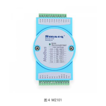
图 4 M2101