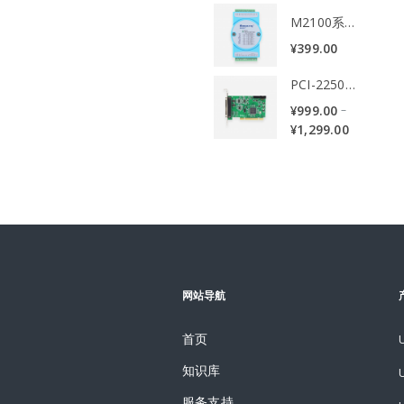
M2100系列温度采集远程IO模块
¥
399.00
PCI-2250系列数据采集卡
–
¥
999.00
¥
1,299.00
网站导航
首页
知识库
服务支持