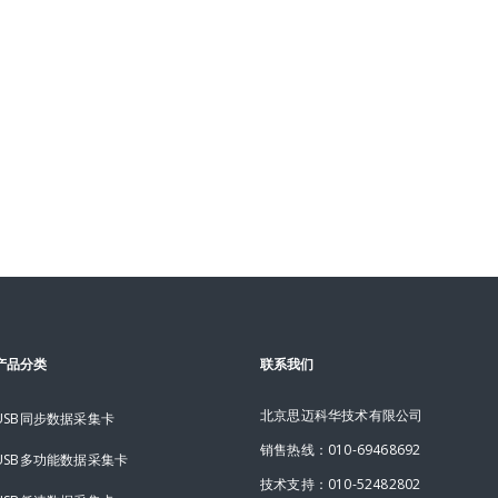
产品分类
联系我们
北京思迈科华技术有限公司
USB同步数据采集卡
销售热线：010-69468692
USB多功能数据采集卡
技术支持：010-52482802