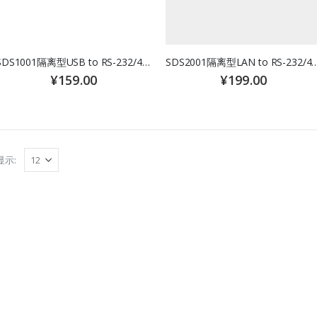
SDS1001隔离型USB to RS-232/485转换器
SDS2001隔离型LAN to RS-2
¥
159.00
¥
199.00
显示: