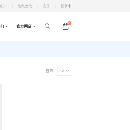
账户
隐私政策
注册
登录中
0
我们
官方网店
显示: