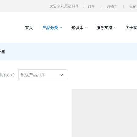
欢迎来到思迈科华
|
订单
购物车
我的
首页
产品分类
知识库
服务支持
关于
务器
排序方式: