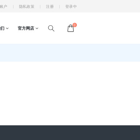
账户
隐私政策
注册
登录中
0
我们
官方网店