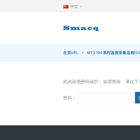
中文
主页URL
MT2100系列温度采集远程I
此内容受密码保护。如需查阅，请在下
密码：