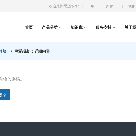
欢迎来到思迈科华
|
订单
购物车
我的
首页
产品分类
知识库
服务支持
关于
O模块
密码保护：详细内容
方输入密码。