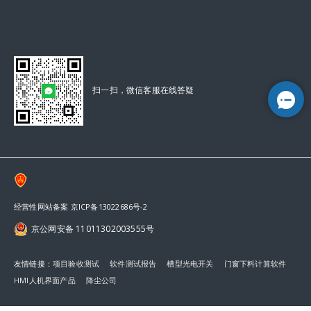
扫一扫，微信客服在线答疑
经营性网站备案 京ICP备13022686号-2
京公网安备 11011302003555号
友情链接：
项目验收测试
软件测试报告
槽型光电开关
门窗下料计算软件
HMI人机界面产品
降尘公司