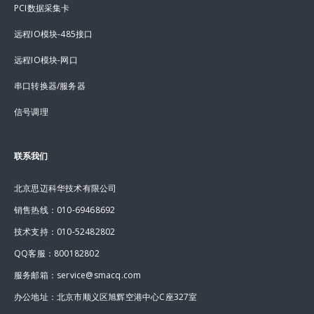
PCI数据采集卡
远程IO模块-485接口
远程IO模块-网口
串口转换器/服务器
信号调理
联系我们
北京思迈科华技术有限公司
销售热线：010-69468692
技术支持：010-52482802
QQ客服：800182802
服务邮箱：service@smacq.com
办公地址：北京市顺义区旭辉空港中心C座327室