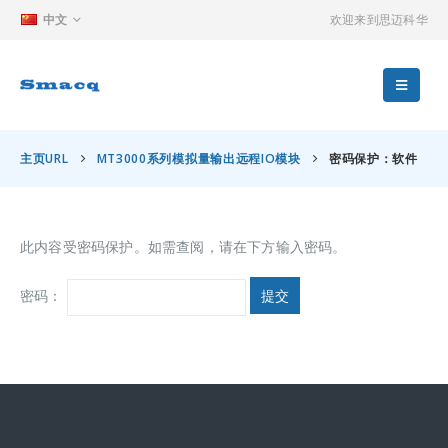
中文
欢迎来到思迈科华
主页URL
MT3000系列模拟量输出远程IO模块
密码保护：软件
此内容受密码保护。如需查阅，请在下方输入密码。
密码：