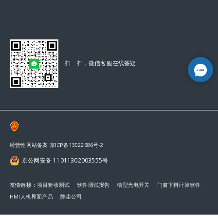
扫一扫，微信客服在线答疑
经营性网站备案 京ICP备13022686号-2
京公网安备 11011302003555号
友情链接：
项目验收测试
软件测试报告
槽型光电开关
门窗下料计算软件
HMI人机界面产品
降尘公司