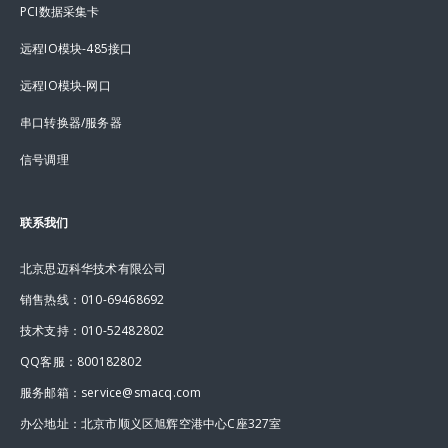
PCI数据采集卡
远程IO模块-485接口
远程IO模块-网口
串口转换器/服务器
信号调理
联系我们
北京思迈科华技术有限公司
销售热线：010-69468692
技术支持：010-52482802
QQ客服：800182802
服务邮箱：service@smacq.com
办公地址：北京市顺义区旭辉空港中心C座327室