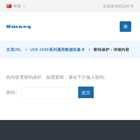
中文
欢迎来到思迈科华
主页URL
USB-2000系列通用数据采集卡
密码保护：详细内容
此内容受密码保护。如需查阅，请在下方输入密码。
密码：