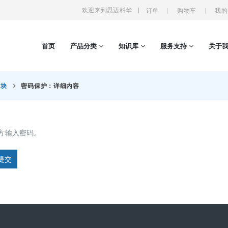
欢迎来到思迈科华
|
订单
购物车
我的
首页
产品分类
知识库
服务支持
关于
模块
密码保护：详细内容
方输入密码。