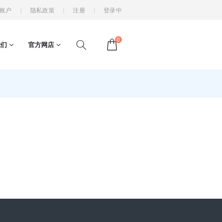
账户
隐私政策
注册
登录中
0
我们
官方网店