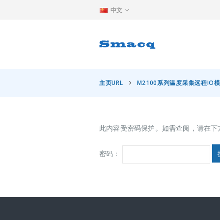
中文
主页URL
M2100系列温度采集远程IO
此内容受密码保护。如需查阅，请在下
密码：