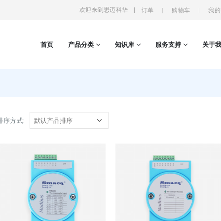
欢迎来到思迈科华
|
订单
购物车
我的
首页
产品分类
知识库
服务支持
关于
排序方式: