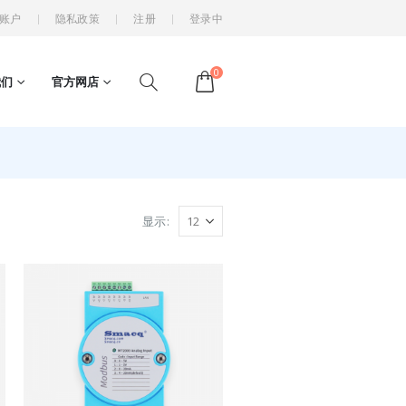
账户
隐私政策
注册
登录中
0
我们
官方网店
显示: