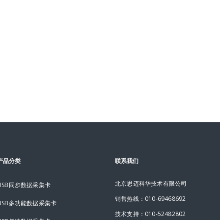
产品分类
联系我们
北京思迈科华技术有限公司
USB同步数据采集卡
销售热线：010-69468692
USB多功能数据采集卡
技术支持：010-52482802