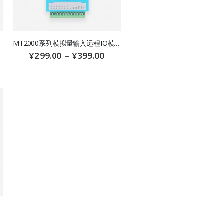
MT2000系列模拟量输入远程IO模块
¥
299.00
–
¥
399.00